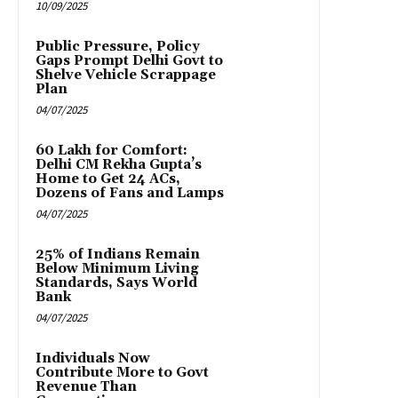
10/09/2025
Public Pressure, Policy
Gaps Prompt Delhi Govt to
Shelve Vehicle Scrappage
Plan
04/07/2025
₹60 Lakh for Comfort:
Delhi CM Rekha Gupta’s
Home to Get 24 ACs,
Dozens of Fans and Lamps
04/07/2025
25% of Indians Remain
Below Minimum Living
Standards, Says World
Bank
04/07/2025
Individuals Now
Contribute More to Govt
Revenue Than