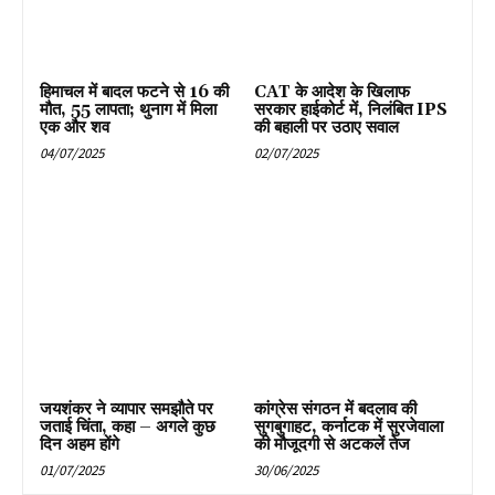
हिमाचल में बादल फटने से 16 की
CAT के आदेश के खिलाफ
मौत, 55 लापता; थुनाग में मिला
सरकार हाईकोर्ट में, निलंबित IPS
एक और शव
की बहाली पर उठाए सवाल
04/07/2025
02/07/2025
जयशंकर ने व्यापार समझौते पर
कांग्रेस संगठन में बदलाव की
जताई चिंता, कहा – अगले कुछ
सुगबुगाहट, कर्नाटक में सुरजेवाला
दिन अहम होंगे
की मौजूदगी से अटकलें तेज
01/07/2025
30/06/2025