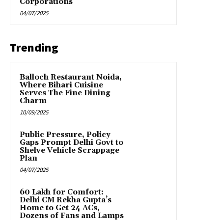
Corporations
04/07/2025
Trending
Balloch Restaurant Noida,
Where Bihari Cuisine
Serves The Fine Dining
Charm
10/09/2025
Public Pressure, Policy
Gaps Prompt Delhi Govt to
Shelve Vehicle Scrappage
Plan
04/07/2025
₹60 Lakh for Comfort:
Delhi CM Rekha Gupta’s
Home to Get 24 ACs,
Dozens of Fans and Lamps