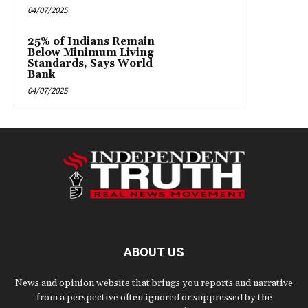
04/07/2025
25% of Indians Remain
Below Minimum Living
Standards, Says World
Bank
04/07/2025
ABOUT US
News and opinion website that brings you reports and narrative
from a perspective often ignored or suppressed by the