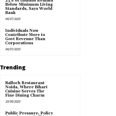
25% of Indians Remain
Below Minimum Living
Standards, Says World
Bank
04/07/2025
Individuals Now
Contribute More to
Govt Revenue Than
Corporations
04/07/2025
Trending
Balloch Restaurant
Noida, Where Bihari
Cuisine Serves The
Fine Dining Charm
10/09/2025
Public Pressure, Policy