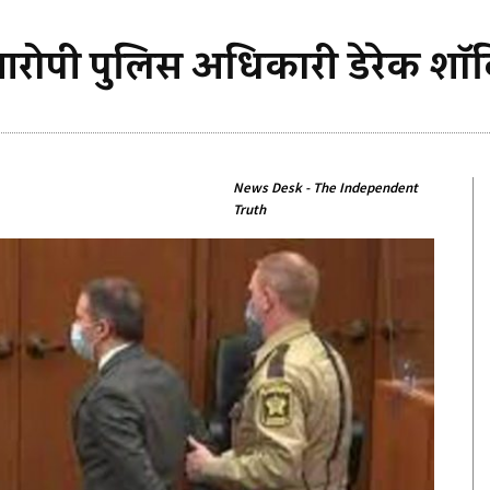
े आरोपी पुलिस अधिकारी डेरेक शॉ
News Desk - The Independent
Truth