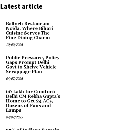
Latest article
Balloch Restaurant
Noida, Where Bihari
Cuisine Serves The
Fine Dining Charm
10/09/2025
Public Pressure, Policy
Gaps Prompt Delhi
Govt to Shelve Vehicle
Scrappage Plan
04/07/2025
₹60 Lakh for Comfort:
Delhi CM Rekha Gupta’s
Home to Get 24 ACs,
Dozens of Fans and
Lamps
04/07/2025