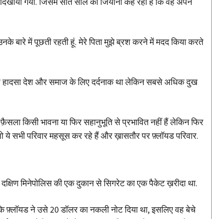
ी दिखाया गया. जिसमें सात साल की जियाना कह रही है कि वह अपने
नके बारे में पूछती रहती हूं. मेरे पिता मुझे ब्रश करने में मदद किया करते
 यह हादसा देश और समाज के लिए दर्दनाक था लेकिन सबसे अधिक दुख
़ैसला किसी भावना या फिर सहानुभूति से प्रभावित नहीं हैं लेकिन फिर
ो ये सभी परिवार महसूस कर रहे हैं और ख़ासतौर पर फ़्लॉयड परिवार.
ो दक्षिण मिनेपोलिस की एक दुकान से सिगरेट का एक पैकेट ख़रीदा था.
कि फ़्लॉयड ने उसे 20 डॉलर का नकली नोट दिया था, इसलिए वह बेचे