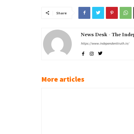
Share
News Desk - The Inde
https://www.independenttruth.in/
More articles