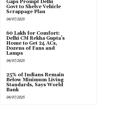
Gaps Prompt Delhi
Govt to Shelve Vehicle
Scrappage Plan
04/07/2025
₹60 Lakh for Comfort:
Delhi CM Rekha Gupta’s
Home to Get 24 ACs,
Dozens of Fans and
Lamps
04/07/2025
25% of Indians Remain
Below Minimum Living
Standards, Says World
Bank
04/07/2025