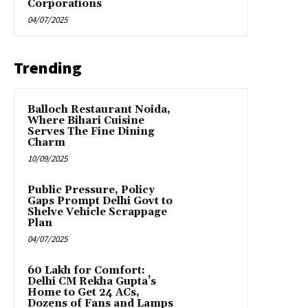
Corporations
04/07/2025
Trending
Balloch Restaurant Noida,
Where Bihari Cuisine
Serves The Fine Dining
Charm
10/09/2025
Public Pressure, Policy
Gaps Prompt Delhi Govt to
Shelve Vehicle Scrappage
Plan
04/07/2025
₹60 Lakh for Comfort:
Delhi CM Rekha Gupta’s
Home to Get 24 ACs,
Dozens of Fans and Lamps