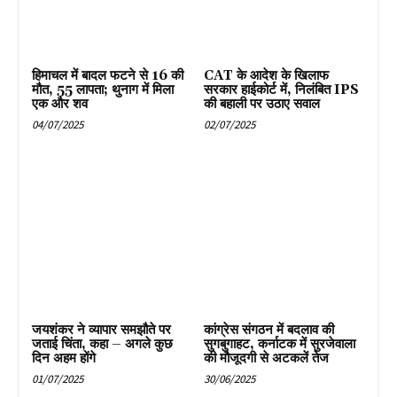
हिमाचल में बादल फटने से 16 की
CAT के आदेश के खिलाफ
मौत, 55 लापता; थुनाग में मिला
सरकार हाईकोर्ट में, निलंबित IPS
एक और शव
की बहाली पर उठाए सवाल
04/07/2025
02/07/2025
जयशंकर ने व्यापार समझौते पर
कांग्रेस संगठन में बदलाव की
जताई चिंता, कहा – अगले कुछ
सुगबुगाहट, कर्नाटक में सुरजेवाला
दिन अहम होंगे
की मौजूदगी से अटकलें तेज
01/07/2025
30/06/2025