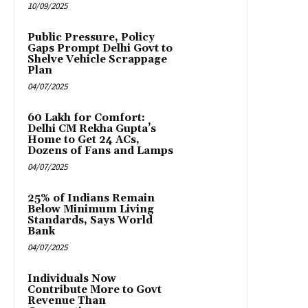
10/09/2025
Public Pressure, Policy
Gaps Prompt Delhi Govt to
Shelve Vehicle Scrappage
Plan
04/07/2025
₹60 Lakh for Comfort:
Delhi CM Rekha Gupta’s
Home to Get 24 ACs,
Dozens of Fans and Lamps
04/07/2025
25% of Indians Remain
Below Minimum Living
Standards, Says World
Bank
04/07/2025
Individuals Now
Contribute More to Govt
Revenue Than