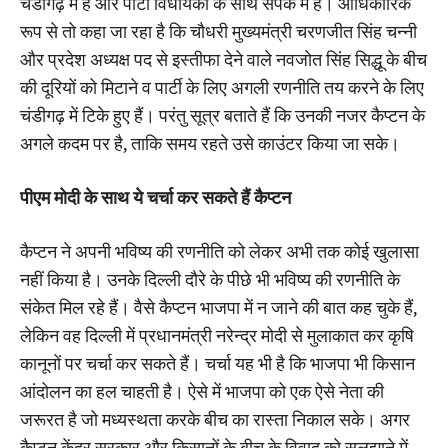
चंडीगढ़ में हैं और पार्टी विधायकों के साथ संपर्क में हैं। आधिकारिक
रूप से तो कहा जा रहा है कि चौधरी मुख्यमंत्री चरणजीत सिंह चन्नी
और प्रदेश अध्यक्ष पद से इस्तीफा देने वाले नवजोत सिंह सिद्धू के बीच
की दूरियों को मिटाने व पार्टी के लिए अगली रणनीति तय करने के लिए
चंडीगढ़ में टिके हुए हैं। परंतु सूत्र बताते हैं कि उनकी नजर कैप्टन के
अगले कदम पर है, ताकि समय रहते उसे काउंटर किया जा सके।
पीएम मोदी के साथ ये चर्चा कर सकते हैं कैप्‍टन
कैप्टन ने अपनी भविष्य की रणनीति को लेकर अभी तक कोई खुलासा
नहीं किया है। उनके दिल्ली दौरे के पीछे भी भविष्‍य की रणनीति के
संकेत मिल रहे हैं। वैसे कैप्‍टन भाजपा में न जाने की बात कह चुके हैं,
लेकिन वह दिल्ली में प्रधानमंत्री नरेन्द्र मोदी से मुलाकात कर कृषि
कानूनों पर चर्चा कर सकते हैं। चर्चा यह भी है कि भाजपा भी किसान
आंदोलन का हल चाहती है। ऐसे में भाजपा को एक ऐसे नेता की
जरूरत है जो मध्यस्थता करके बीच का रास्ता निकाल सके। अगर
कैप्‍टन केंद्र सरकार और किसानों के बीच के विवाद को सुलझाने में