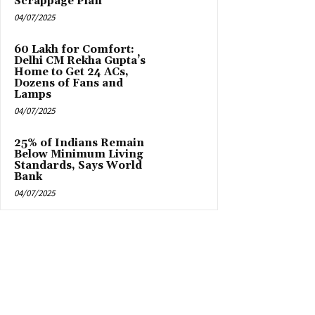
Scrappage Plan
04/07/2025
₹60 Lakh for Comfort:
Delhi CM Rekha Gupta’s
Home to Get 24 ACs,
Dozens of Fans and
Lamps
04/07/2025
25% of Indians Remain
Below Minimum Living
Standards, Says World
Bank
04/07/2025