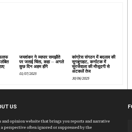
िलाफ
जयशंकर ने व्यापार समझौते
कांग्रेस संगठन में बदलाव की
िलंबित
पर जताई चिंता, कहा – अगले
सुगबुगाहट, कर्नाटक में
ठाए
कुछ दिन अहम होंगे
सुरजेवाला की मौजूदगी से
अटकलें तेज
01/07/2025
30/06/2025
OUT US
F
 and opinion website that brings you reports and narrative
 a perspective often ignored or suppressed by the