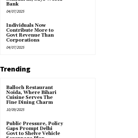
Bank
04/07/2025
Individuals Now
Contribute More to
Govt Revenue Than
Corporations
04/07/2025
Trending
Balloch Restaurant
Noida, Where Bihari
Cuisine Serves The
Fine Dining Charm
10/09/2025
Public Pressure, Policy
Gaps Prompt Delhi
Govt to Shelve Vehicle