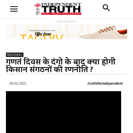
- Advertisement -
REGIONAL
गणतंत्र दिवस के दंगो के बाद क्या होगी
किसान संगठनों की रणनीति ?
30/01/2021
truththeindependent