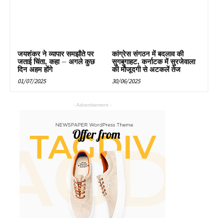
जयशंकर ने व्यापार समझौते पर
कांग्रेस संगठन में बदलाव की
जताई चिंता, कहा – अगले कुछ
सुगबुगाहट, कर्नाटक में सुरजेवाला
दिन अहम होंगे
की मौजूदगी से अटकलें तेज
01/07/2025
30/06/2025
- Advertisement -