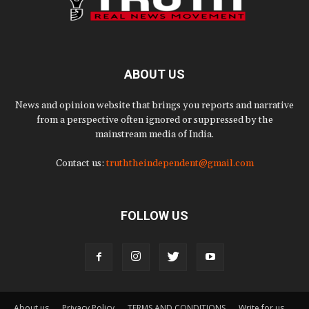
ABOUT US
News and opinion website that brings you reports and narrative
from a perspective often ignored or suppressed by the
mainstream media of India.
Contact us:
truththeindependent@gmail.com
FOLLOW US
About us
Privacy Policy
TERMS AND CONDITIONS
Write for us