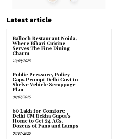
Latest article
Balloch Restaurant Noida,
Where Bihari Cuisine
Serves The Fine Dining
Charm
10/09/2025
Public Pressure, Policy
Gaps Prompt Delhi Govt to
Shelve Vehicle Scrappage
Plan
04/07/2025
₹60 Lakh for Comfort:
Delhi CM Rekha Gupta’s
Home to Get 24 ACs,
Dozens of Fans and Lamps
04/07/2025