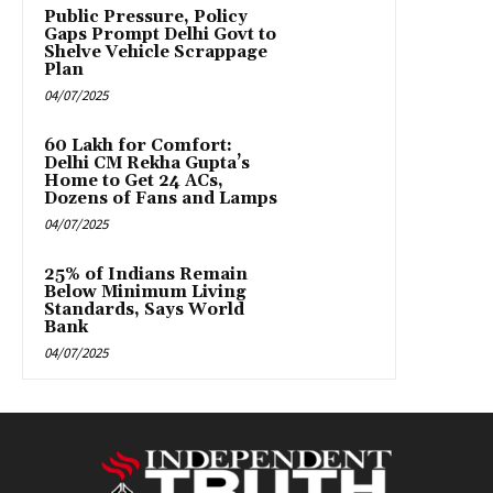
Public Pressure, Policy
Gaps Prompt Delhi Govt to
Shelve Vehicle Scrappage
Plan
04/07/2025
₹60 Lakh for Comfort:
Delhi CM Rekha Gupta’s
Home to Get 24 ACs,
Dozens of Fans and Lamps
04/07/2025
25% of Indians Remain
Below Minimum Living
Standards, Says World
Bank
04/07/2025