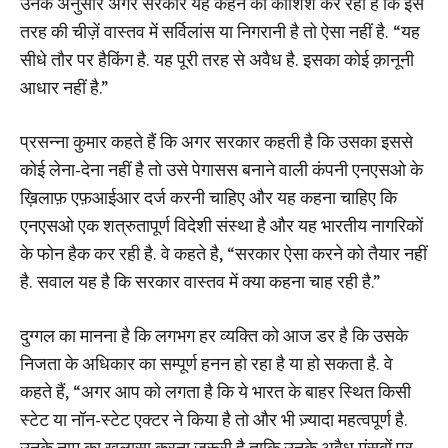
उनके अनुसार अगर सरकार यह कहने की कोशिश कर रही है कि इस
तरह की चीज़ें वास्तव में सर्विलांस या निगरानी है तो ऐसा नहीं है. “यह
सीधे तौर पर हैकिंग है. यह पूरी तरह से अवैध है. इसका कोई क़ानूनी
आधार नहीं है.”
प्रसन्ना कुमार कहते हैं कि अगर सरकार कहती है कि उसका इससे
कोई लेना-देना नहीं है तो उसे पेगासस बनाने वाली कंपनी एनएसओ के
ख़िलाफ़ एफ़आईआर दर्ज करनी चाहिए और यह कहना चाहिए कि
एनएसओ एक शत्रुतापूर्ण विदेशी संस्था है और यह भारतीय नागरिकों
के फोन हैक कर रही है. वे कहते है, “सरकार ऐसा करने को तैयार नहीं
है. सवाल यह है कि सरकार वास्तव में क्या कहना चाह रही है.”
दुग्गल का मानना है कि लगभग हर व्यक्ति को आज डर है कि उसके
निजता के अधिकार का सम्पूर्ण हनन हो रहा है या हो सकता है. वे
कहते हैं, “अगर आप को लगता है कि ये भारत के बाहर स्थित किसी
स्टेट या नॉन-स्टेट एक्टर ने किया है तो और भी ज़्यादा महत्वपूर्ण है.
उनके नाम का खुलासा करना ज़रूरी है ताकि उनके अवैध मंसूबों पर