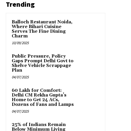
Trending
Balloch Restaurant Noida,
Where Bihari Cuisine
Serves The Fine Dining
Charm
10/09/2025
Public Pressure, Policy
Gaps Prompt Delhi Govt to
Shelve Vehicle Scrappage
Plan
04/07/2025
₹60 Lakh for Comfort:
Delhi CM Rekha Gupta’s
Home to Get 24 ACs,
Dozens of Fans and Lamps
04/07/2025
25% of Indians Remain
Below Minimum Living