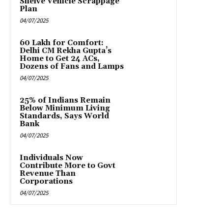
Shelve Vehicle Scrappage
Plan
04/07/2025
₹60 Lakh for Comfort:
Delhi CM Rekha Gupta’s
Home to Get 24 ACs,
Dozens of Fans and Lamps
04/07/2025
25% of Indians Remain
Below Minimum Living
Standards, Says World
Bank
04/07/2025
Individuals Now
Contribute More to Govt
Revenue Than
Corporations
04/07/2025