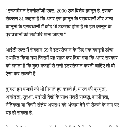
“इन्फार्मेशन टेक्नोलॉजी एक्ट, 2000 एक विशेष क़ानून है. इसका
सेक्शन 81 कहता है कि अगर इस क़ानून के प्रावधानों और अन्य
कानूनो के प्रावधानों में कोई भी टकराव होता है तो इस क़ानून के
प्रावधानों को सर्वोपरि माना जाएगा.”
आईटी एक्ट में सेक्शन 69 में इंटरसेप्शन के लिए एक कानूनी ढांचा
स्थापित किया गया जिसमें यह साफ़ कर दिया गया कि अगर सरकार
को लगता है कि कुछ वजहों से उन्हें इंटरसेप्शन करनी चाहिए तो वो
ऐसा कर सकती है.
दुग्गल इन वजहों को भी गिनाते हुए कहते हैं, भारत की प्रभुता,
अखंडता, सुरक्षा, पड़ोसी देशों के साथ मैत्री सम्बद्ध, शालीनता,
नैतिकता या किसी संज्ञेय अपराध को अंजाम देने से रोकने के नाम पर
यह हो सकता है.