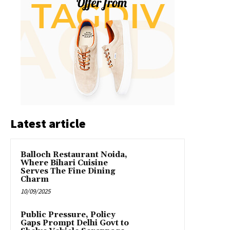
Latest article
Balloch Restaurant Noida,
Where Bihari Cuisine
Serves The Fine Dining
Charm
10/09/2025
Public Pressure, Policy
Gaps Prompt Delhi Govt to