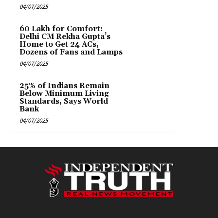
04/07/2025
₹60 Lakh for Comfort:
Delhi CM Rekha Gupta’s
Home to Get 24 ACs,
Dozens of Fans and Lamps
04/07/2025
25% of Indians Remain
Below Minimum Living
Standards, Says World
Bank
04/07/2025