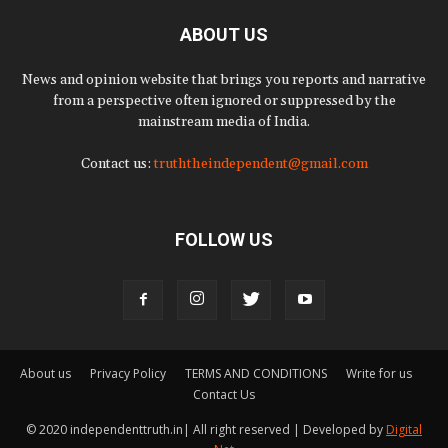
ABOUT US
News and opinion website that brings you reports and narrative
from a perspective often ignored or suppressed by the
mainstream media of India.
Contact us:
truththeindependent@gmail.com
FOLLOW US
About us
Privacy Policy
TERMS AND CONDITIONS
Write for us
Contact Us
© 2020 independenttruth.in| All right reserved | Developed by
Digital