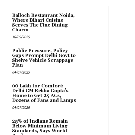
Balloch Restaurant Noida,
Where Bihari Cuisine
Serves The Fine Dining
Charm
10/09/2025
Public Pressure, Policy
Gaps Prompt Delhi Govt to
Shelve Vehicle Scrappage
Plan
04/07/2025
₹60 Lakh for Comfort:
Delhi CM Rekha Gupta’s
Home to Get 24 ACs,
Dozens of Fans and Lamps
04/07/2025
25% of Indians Remain
Below Minimum Living
Standards, Says World