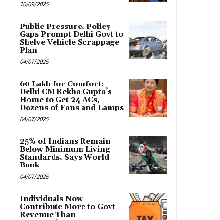
10/09/2025
Public Pressure, Policy
Gaps Prompt Delhi Govt to
Shelve Vehicle Scrappage
Plan
04/07/2025
₹60 Lakh for Comfort:
Delhi CM Rekha Gupta’s
Home to Get 24 ACs,
Dozens of Fans and Lamps
04/07/2025
25% of Indians Remain
Below Minimum Living
Standards, Says World
Bank
04/07/2025
Individuals Now
Contribute More to Govt
Revenue Than