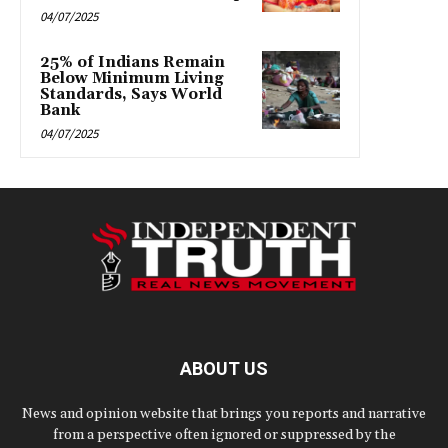
04/07/2025
25% of Indians Remain
Below Minimum Living
Standards, Says World
Bank
04/07/2025
ABOUT US
News and opinion website that brings you reports and narrative
from a perspective often ignored or suppressed by the