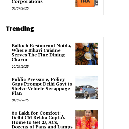
Corporations
04/07/2025
Trending
Balloch Restaurant Noida,
Where Bihari Cuisine
Serves The Fine Dining
Charm
10/09/2025
Public Pressure, Policy
Gaps Prompt Delhi Govt to
Shelve Vehicle Scrappage
Plan
04/07/2025
₹60 Lakh for Comfort:
Delhi CM Rekha Gupta’s
Home to Get 24 ACs,
Dozens of Fans and Lamps