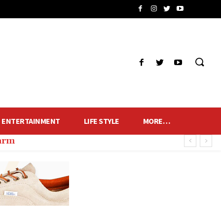
ENTERTAINMENT
LIFE STYLE
MORE…
harm