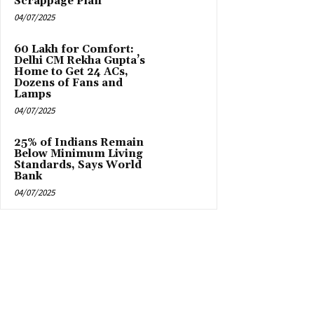
Scrappage Plan
04/07/2025
₹60 Lakh for Comfort:
Delhi CM Rekha Gupta’s
Home to Get 24 ACs,
Dozens of Fans and
Lamps
04/07/2025
25% of Indians Remain
Below Minimum Living
Standards, Says World
Bank
04/07/2025