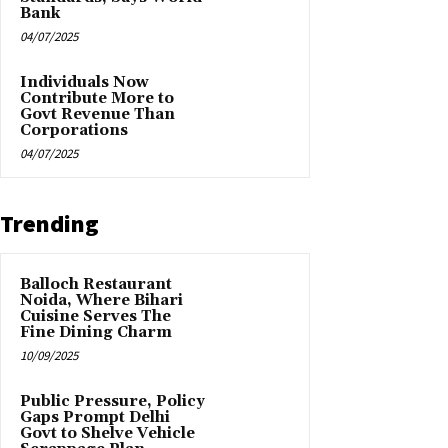
Bank
04/07/2025
Individuals Now
Contribute More to
Govt Revenue Than
Corporations
04/07/2025
Trending
Balloch Restaurant
Noida, Where Bihari
Cuisine Serves The
Fine Dining Charm
10/09/2025
Public Pressure, Policy
Gaps Prompt Delhi
Govt to Shelve Vehicle