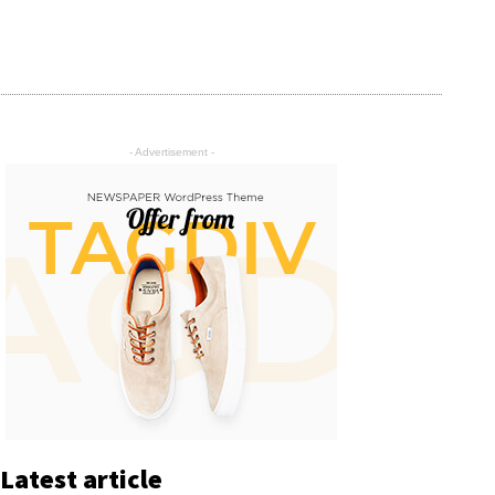
- Advertisement -
Latest article