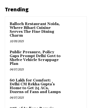
Trending
Balloch Restaurant Noida,
Where Bihari Cuisine
Serves The Fine Dining
Charm
10/09/2025
Public Pressure, Policy
Gaps Prompt Delhi Govt to
Shelve Vehicle Scrappage
Plan
04/07/2025
₹60 Lakh for Comfort:
Delhi CM Rekha Gupta’s
Home to Get 24 ACs,
Dozens of Fans and Lamps
04/07/2025