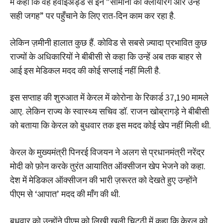
में कहा कि वह हवाईअड्डे से इन ”सामानों की क्लीयरिंग और उन्हें
सही जगह” पर पहुँचाने के लिए रात-दिन काम कर रहा है.
लेकिन ज़मीनी हालात कुछ हैं. कोविड से सबसे ज़्यादा प्रभावित कुछ
राज्यों के अधिकारियों ने बीबीसी से कहा कि उन्हें अब तक बाहर से
आई इस मेडिकल मदद की कोई सप्लाई नहीं मिली है.
इस सप्ताह की शुरुआत में केरल में कोरोना के रिकार्ड 37,190 मामले
आए. लेकिन राज्य के स्वास्थ्य सचिव डॉ. राजन खोब्रागड़े ने बीबीसी
को बताया कि केरल को बुधवार तक इस मदद कोई खेप नहीं मिली थी.
केरल के मुख्यमंत्री पिनरई विजयन ने अलग से प्रधानमंत्री नरेंद्र
मोदी को फ़ोन करके तुरंत आयातित ऑक्सीजन खेप भेजने को कहा.
देश में मेडिकल ऑक्सीजन की भारी ज़रूरत को देखते हुए उन्होंने
पीएम से ‘आपात’ मदद की माँग की थी.
बुधवार को उन्होंने पीएम को लिखी खुली चिट्ठी में कहा कि केरल को