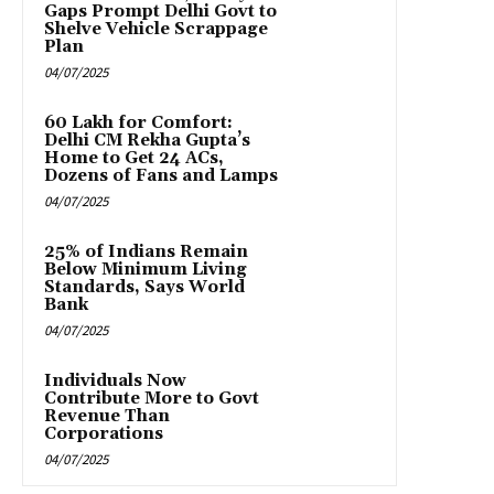
Gaps Prompt Delhi Govt to
Shelve Vehicle Scrappage
Plan
04/07/2025
₹60 Lakh for Comfort:
Delhi CM Rekha Gupta’s
Home to Get 24 ACs,
Dozens of Fans and Lamps
04/07/2025
25% of Indians Remain
Below Minimum Living
Standards, Says World
Bank
04/07/2025
Individuals Now
Contribute More to Govt
Revenue Than
Corporations
04/07/2025