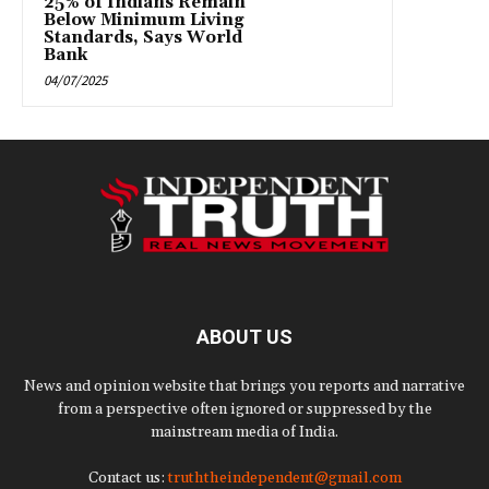
25% of Indians Remain
Below Minimum Living
Standards, Says World
Bank
04/07/2025
ABOUT US
News and opinion website that brings you reports and narrative
from a perspective often ignored or suppressed by the
mainstream media of India.
Contact us:
truththeindependent@gmail.com